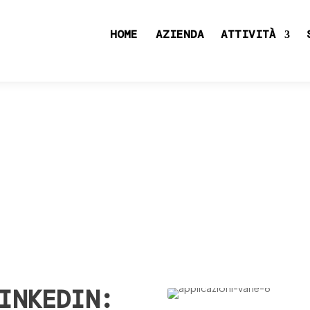
HOME
AZIENDA
ATTIVITÀ
l arriva su LinkedIn
INKEDIN: